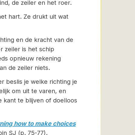
nd, de zeiler en het roer.
et hart. Ze drukt uit wat
ichting en de kracht van de
 zeiler is het schip
teeds opnieuw rekening
n de zeiler niets.
er beslis je welke richting je
ijk om uit te varen, en
 kant te blijven of doelloos
rning how to make choices
in SJ (p. 75-77).