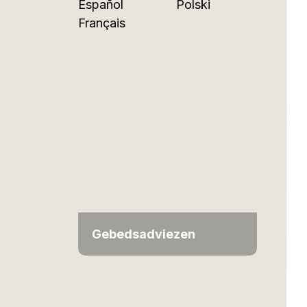
Español
Polski
Français
Gebedsadviezen