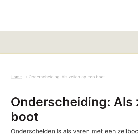
Home
Onderscheiding: Als zeilen op een boot
Onderscheiding: Als 
boot
Onderscheiden is als varen met een zeilboo