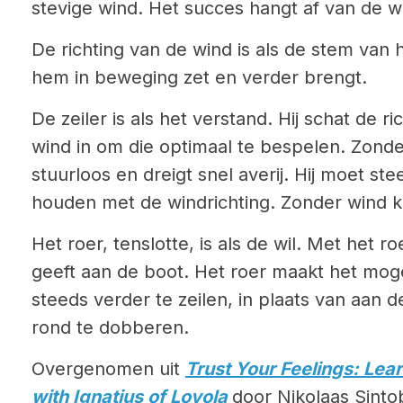
stevige wind. Het succes hangt af van de wi
De richting van de wind is als de stem van h
hem in beweging zet en verder brengt.
De zeiler is als het verstand. Hij schat de r
wind in om die optimaal te bespelen. Zonder
stuurloos en dreigt snel averij. Hij moet s
houden met de windrichting. Zonder wind ka
Het roer, tenslotte, is als de wil. Met het ro
geeft aan de boot. Het roer maakt het mogel
steeds verder te zeilen, in plaats van aan de
rond te dobberen.
Overgenomen uit
Trust Your Feelings: Lea
with Ignatius of Loyola
door Nikolaas Sintob