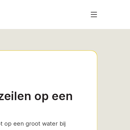
zeilen op een
t op een groot water bij