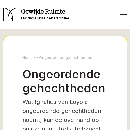
Gewijde Ruimte
Uw dagelijkse gebed online
Home
Ongeordende gehechtheden
Ongeordende
gehechtheden
Wat Ignatius van Loyola
ongeordende gehechtheden
noemt, kan de overhand op
ons krijgen – trots, hebzucht,