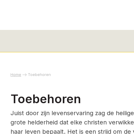
Home
Toebehoren
Toebehoren
Juist door zijn levenservaring zag de heilig
grote helderheid dat elke christen verwikkeld 
haar leven bepaalt. Het is een strijd om de v