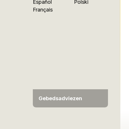
Español
Polski
Français
Gebedsadviezen