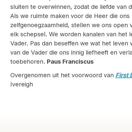
sluiten te overwinnen, zodat de liefde van
Als we ruimte maken voor de Heer die ons r
zelfgenoegzaamheid, stellen we ons open 
elk schepsel. We worden kanalen van het l
Vader. Pas dan beseffen we wat het leven w
van de Vader die ons innig liefheeft en ver
toebehoren.
Paus Franciscus
Overgenomen uit het voorwoord van
First
Ivereigh