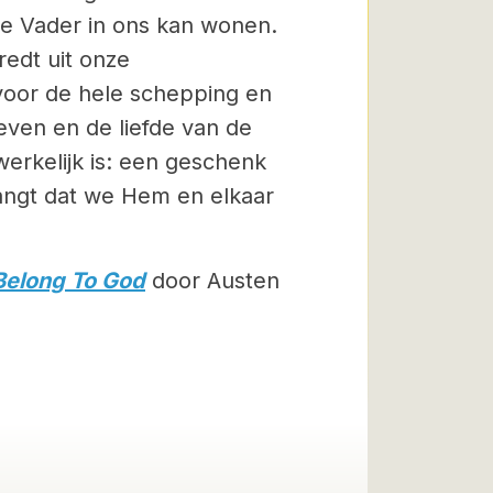
 de Vader in ons kan wonen.
edt uit onze
voor de hele schepping en
even en de liefde van de
erkelijk is: een geschenk
langt dat we Hem en elkaar
 Belong To God
door Austen