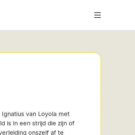
e Ignatius van Loyola met
is in een strijd die zijn of
erleiding onszelf af te