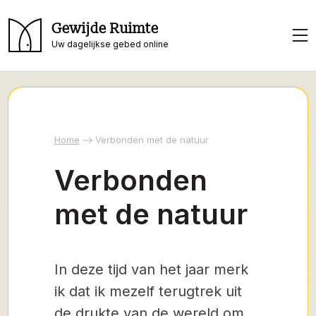
Gewijde Ruimte
Uw dagelijkse gebed online
Home
Verbonden met de natuur
Verbonden
met de natuur
In deze tijd van het jaar merk
ik dat ik mezelf terugtrek uit
de drukte van de wereld om