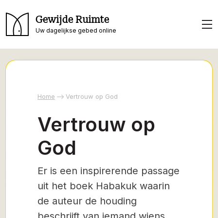
Gewijde Ruimte
Uw dagelijkse gebed online
Home
Vertrouw op God
Vertrouw op
God
Er is een inspirerende passage
uit het boek Habakuk waarin
de auteur de houding
beschrijft van iemand wiens