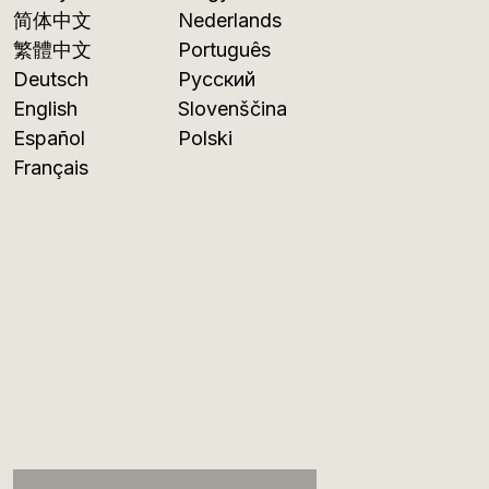
简体中文
Nederlands
繁體中文
Português
Deutsch
Русский
English
Slovenščina
Español
Polski
Français