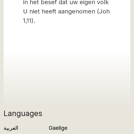
in het besef dat uw eigen volk
U niet heeft aangenomen (Joh
1,11).
Languages
العربية
Gaeilge