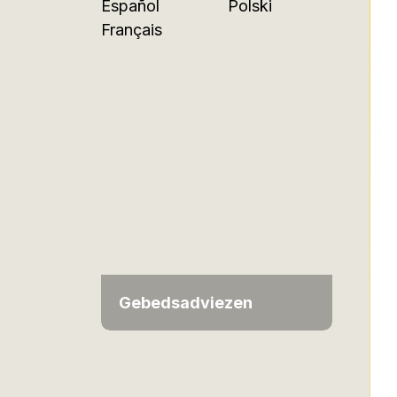
Español
Polski
Français
Gebedsadviezen