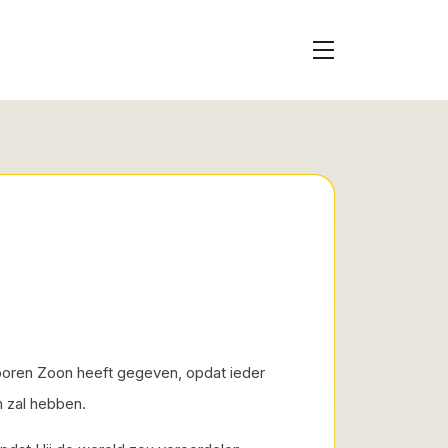
eboren Zoon heeft gegeven, opdat ieder
n zal hebben.