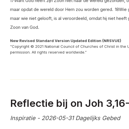
17Want God heeft zijn Zoon niet naar de wereld gezonden, o
maar opdat de wereld door Hem zou worden gered.
18Wie g
maar wie niet gelooft, is al veroordeeld, omdat hij niet hee
Zoon van God.
New Revised Standard Version Updated Edition (NRSVUE)
“Copyright © 2021 National Council of Churches of Christ in the 
permission. All rights reserved worldwide.”
Reflectie bij on Joh 3,16
Inspiratie - 2026-05-31 Dagelijks Gebed