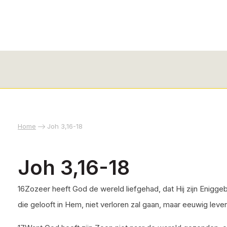
Home
Joh 3,16-18
Joh 3,16-18
16Zozeer heeft God de wereld liefgehad, dat Hij zijn Enigg
die gelooft in Hem, niet verloren zal gaan, maar eeuwig leve