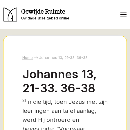
Gewijde Ruimte
Uw dagelijkse gebed online
Home
Johannes 13, 21-33. 36-38
Johannes 13,
21-33. 36-38
21
In die tijd, toen Jezus met zijn
leerlingen aan tafel aanlag,
werd Hij ontroerd en
bevestigde: “Voorwaar,