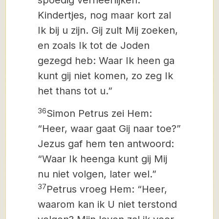
spoedig verheerlijken.
Kindertjes, nog maar kort zal
Ik bij u zijn. Gij zult Mij zoeken,
en zoals Ik tot de Joden
gezegd heb: Waar Ik heen ga
kunt gij niet komen, zo zeg Ik
het thans tot u.”
36
Simon Petrus zei Hem:
“Heer, waar gaat Gij naar toe?”
Jezus gaf hem ten antwoord:
“Waar Ik heenga kunt gij Mij
nu niet volgen, later wel.”
37
Petrus vroeg Hem: “Heer,
waarom kan ik U niet terstond