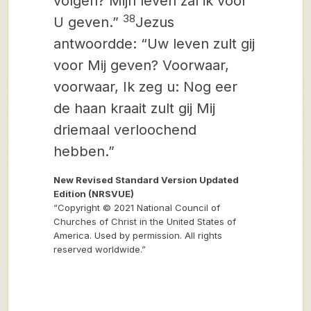
volgen? Mijn leven zal ik voor
38
U geven.”
Jezus
antwoordde: “Uw leven zult gij
voor Mij geven? Voorwaar,
voorwaar, Ik zeg u: Nog eer
de haan kraait zult gij Mij
driemaal verloochend
hebben.”
New Revised Standard Version Updated
Edition (NRSVUE)
“Copyright © 2021 National Council of
Churches of Christ in the United States of
America. Used by permission. All rights
reserved worldwide.”