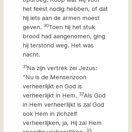
het feest nodig hebben, of dat
hij iets aan de armen moest
30
geven.
Toen hij het stuk
brood had aangenomen, ging
hij terstond weg. Het was
nacht.
31
Na zijn vertrek zei Jezus:
“Nu is de Mensenzoon
verheerlijkt en God is
32
verheerlijkt in Hem.
Als God
in Hem verheerlijkt is
zal God
ook Hem in zichzelf
verheerlijken, ja, Hij zal Hem
33