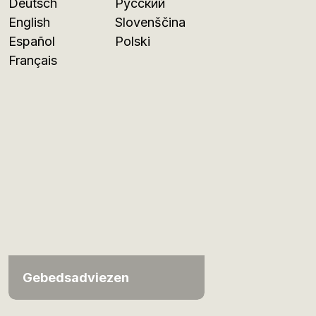
Deutsch
Русский
English
Slovenščina
Español
Polski
Français
Gebedsadviezen