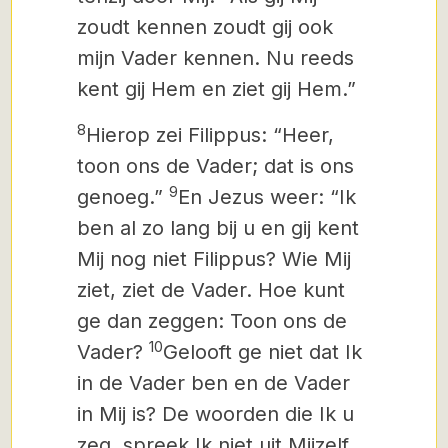
zoudt kennen zoudt gij ook
mijn Vader kennen. Nu reeds
kent gij Hem en ziet gij Hem.”
8
Hierop zei Filippus: “Heer,
toon ons de Vader; dat is ons
9
genoeg.”
En Jezus weer: “Ik
ben al zo lang bij u en gij kent
Mij nog niet Filippus? Wie Mij
ziet, ziet de Vader. Hoe kunt
ge dan zeggen: Toon ons de
10
Vader?
Gelooft ge niet dat Ik
in de Vader ben en de Vader
in Mij is? De woorden die Ik u
zeg, spreek Ik niet uit Mijzelf,