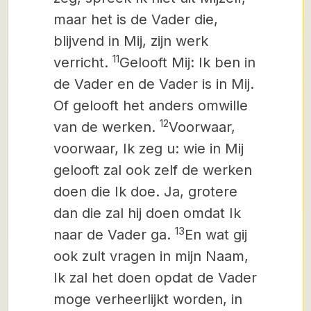
maar het is de Vader die,
blijvend in Mij, zijn werk
11
verricht.
Gelooft Mij: Ik ben in
de Vader en de Vader is in Mij.
Of gelooft het anders omwille
12
van de werken.
Voorwaar,
voorwaar, Ik zeg u: wie in Mij
gelooft zal ook zelf de werken
doen die Ik doe. Ja, grotere
dan die zal hij doen omdat Ik
13
naar de Vader ga.
En wat gij
ook zult vragen in mijn Naam,
Ik zal het doen opdat de Vader
moge verheerlijkt worden, in