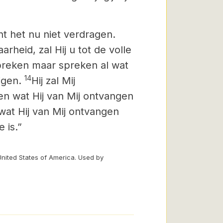
nt het nu niet verdragen.
heid, zal Hij u tot de volle
 spreken maar spreken al wat
14
igen.
Hij zal Mij
en wat Hij van Mij ontvangen
 wat Hij van Mij ontvangen
 is.”
United States of America. Used by