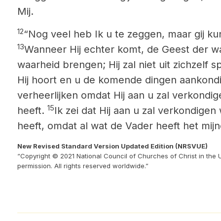
Mij.
12
“Nog veel heb Ik u te zeggen, maar gij ku
13
Wanneer Hij echter komt, de Geest der waar
waarheid brengen; Hij zal niet uit zichzelf
Hij hoort en u de komende dingen aankond
verheerlijken omdat Hij aan u zal verkondig
15
heeft.
Ik zei dat Hij aan u zal verkondigen
heeft, omdat al wat de Vader heeft het mijne
New Revised Standard Version Updated Edition (NRSVUE)
“Copyright © 2021 National Council of Churches of Christ in the 
permission. All rights reserved worldwide.”