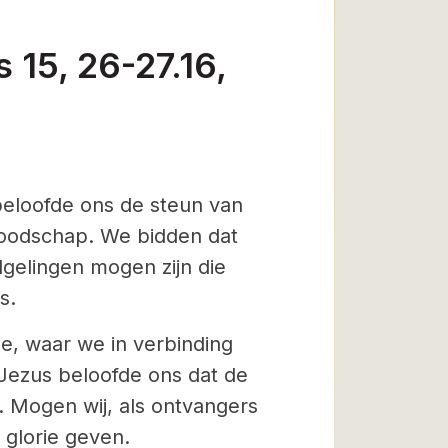
 15, 26-27.16,
 beloofde ons de steun van
 boodschap. We bidden dat
gelingen mogen zijn die
s.
e, waar we in verbinding
Jezus beloofde ons dat de
n. Mogen wij, als ontvangers
 glorie geven.