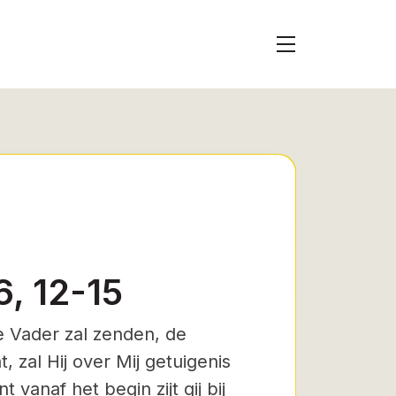
6, 12-15
e Vader zal zenden, de
 zal Hij over Mij getuigenis
vanaf het begin zijt gij bij