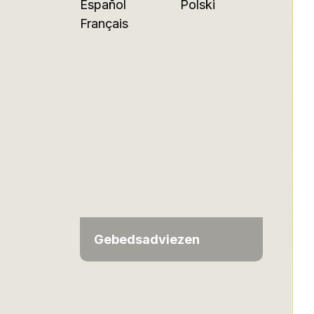
Español
Polski
Français
Gebedsadviezen