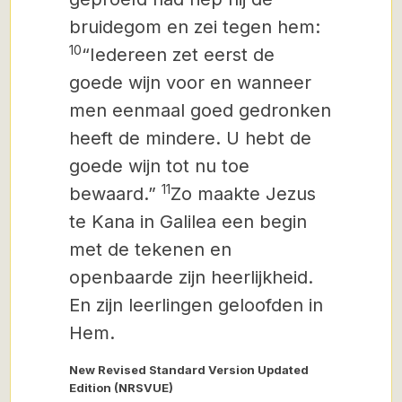
bruidegom en zei tegen hem:
10
“Iedereen zet eerst de
goede wijn voor en wanneer
men eenmaal goed gedronken
heeft de mindere. U hebt de
goede wijn tot nu toe
11
bewaard.”
Zo maakte Jezus
te Kana in Galilea een begin
met de tekenen en
openbaarde zijn heerlijkheid.
En zijn leerlingen geloofden in
Hem.
New Revised Standard Version Updated
Edition (NRSVUE)