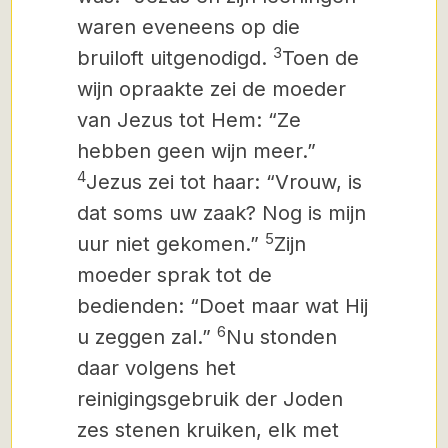
waren eveneens op die
3
bruiloft uitgenodigd.
Toen de
wijn opraakte zei de moeder
van Jezus tot Hem: “Ze
hebben geen wijn meer.”
4
Jezus zei tot haar: “Vrouw, is
dat soms uw zaak?
Nog is mijn
5
uur niet gekomen.”
Zijn
moeder sprak tot de
bedienden: “Doet maar wat Hij
6
u zeggen zal.”
Nu stonden
daar volgens het
reinigingsgebruik der Joden
zes stenen kruiken, elk met