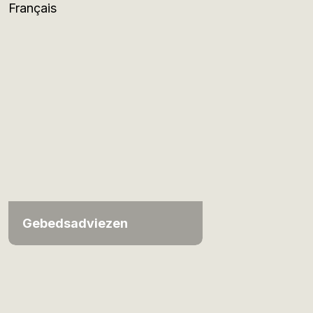
Français
Gebedsadviezen