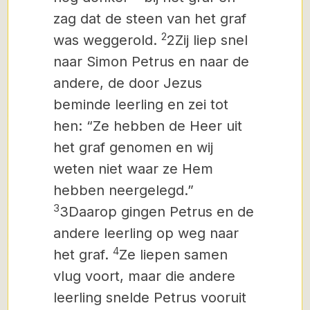
zag dat de steen van het graf
2
was weggerold.
2Zij liep snel
naar Simon Petrus en naar de
andere, de door Jezus
beminde leerling en zei tot
hen: “Ze hebben de Heer uit
het graf genomen en wij
weten niet waar ze Hem
hebben neergelegd.”
3
3Daarop gingen Petrus en de
andere leerling op weg naar
4
het graf.
Ze liepen samen
vlug voort, maar die andere
leerling snelde Petrus vooruit