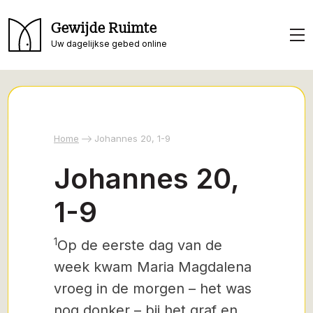
Gewijde Ruimte
Uw dagelijkse gebed online
Home
Johannes 20, 1-9
Johannes 20,
1-9
1
Op de eerste dag van de
week kwam Maria Magdalena
vroeg in de morgen – het was
nog donker – bij het graf en