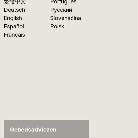
繁體中文
Português
Deutsch
Русский
English
Slovenščina
Español
Polski
Français
Gebedsadviezen