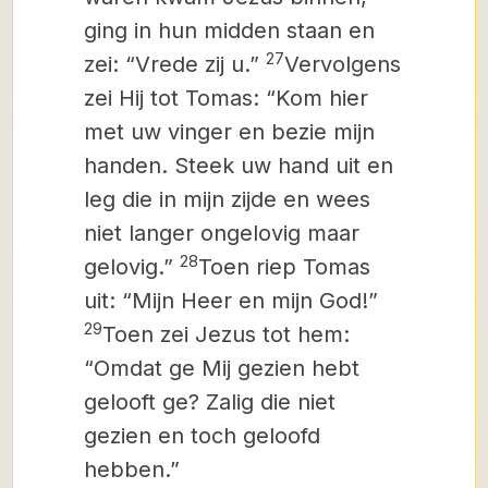
ging in hun midden staan en
27
zei: “Vrede zij u.”
Vervolgens
zei Hij tot Tomas: “Kom hier
met uw vinger en bezie mijn
handen. Steek uw hand uit en
leg die in mijn zijde en wees
niet langer ongelovig maar
28
gelovig.”
Toen riep Tomas
uit: “Mijn Heer en mijn God!”
29
Toen zei Jezus tot hem:
“Omdat ge Mij gezien hebt
gelooft ge? Zalig die niet
gezien en toch geloofd
hebben.”