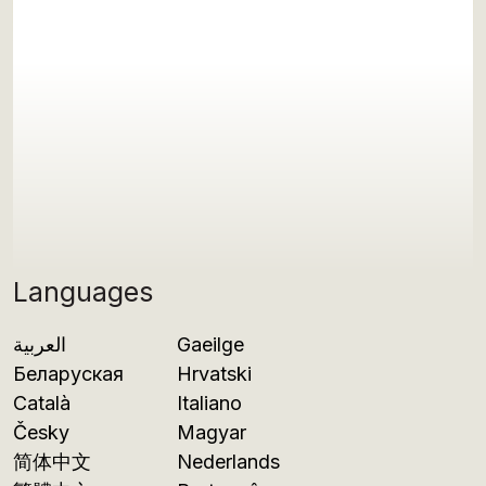
Languages
العربية
Gaeilge
Беларуская
Hrvatski
Català
Italiano
Česky
Magyar
简体中文
Nederlands