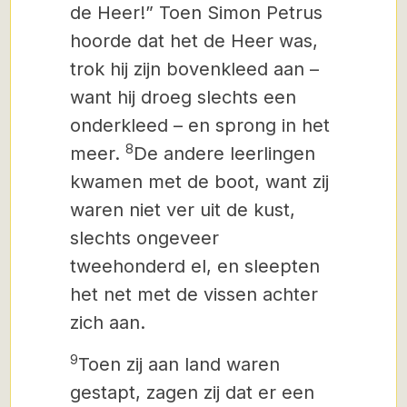
de Heer!” Toen Simon Petrus
hoorde dat het de Heer was,
trok hij zijn bovenkleed aan –
want hij droeg slechts een
onderkleed – en sprong in het
8
meer.
De andere leerlingen
kwamen met de boot, want zij
waren niet ver uit de kust,
slechts ongeveer
tweehonderd el, en sleepten
het net met de vissen achter
zich aan.
9
Toen zij aan land waren
gestapt, zagen zij dat er een