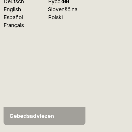
Deutsch
Русский
English
Slovenščina
Español
Polski
Français
Gebedsadviezen