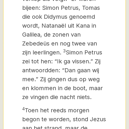
bijeen: Simon Petrus, Tomas
die ook Didymus genoemd
wordt,
Natanaël uit Kana in
Galilea, de zonen van
Zebedeüs en nog twee van
3
zijn leerlingen.
Simon Petrus
zei tot hen: “Ik ga vissen.” Zij
antwoordden: “Dan gaan wij
mee.” Zij gingen dus op weg
en klommen in de boot, maar
ze vingen die nacht niets.
4
Toen het reeds morgen
begon te worden, stond Jezus
aan het strand, maar de