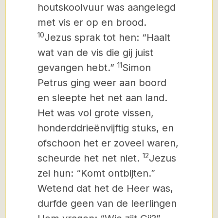
houtskoolvuur was aangelegd
met vis er op en brood.
10
Jezus sprak tot hen: “Haalt
wat van de vis die gij juist
11
gevangen hebt.”
Simon
Petrus ging weer aan boord
en sleepte het net aan land.
Het was vol grote vissen,
honderddrieënvijftig stuks, en
ofschoon het er zoveel waren,
12
scheurde het net niet.
Jezus
zei hun: “Komt ontbijten.”
Wetend dat het de Heer was,
durfde geen van de leerlingen