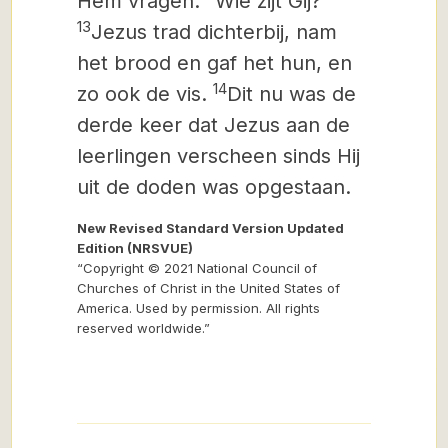
Hem vragen: “Wie zijt Gij?”
13
Jezus trad dichterbij, nam
het brood en gaf het hun, en
14
zo ook de vis.
Dit nu was de
derde keer dat Jezus aan de
leerlingen verscheen sinds Hij
uit de doden was opgestaan.
New Revised Standard Version Updated
Edition (NRSVUE)
“Copyright © 2021 National Council of
Churches of Christ in the United States of
America. Used by permission. All rights
reserved worldwide.”