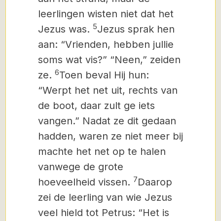
leerlingen wisten niet dat het
5
Jezus was.
Jezus sprak hen
aan: “Vrienden, hebben jullie
soms wat vis?” “Neen,” zeiden
6
ze.
Toen beval Hij hun:
“Werpt het net uit, rechts van
de boot, daar zult ge iets
vangen.” Nadat ze dit gedaan
hadden, waren ze niet meer bij
machte het net op te halen
vanwege de grote
7
hoeveelheid vissen.
Daarop
zei de leerling van wie Jezus
veel hield tot Petrus: “Het is