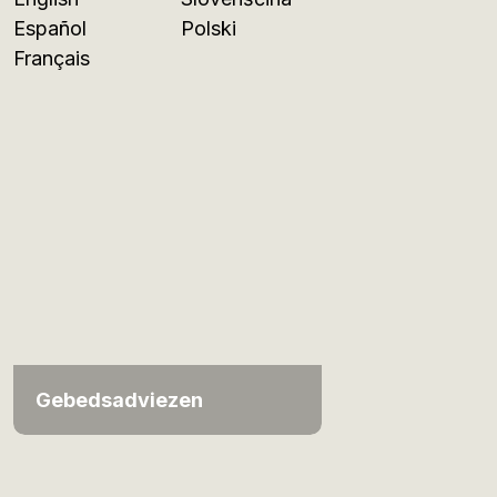
Español
Polski
Français
Gebedsadviezen