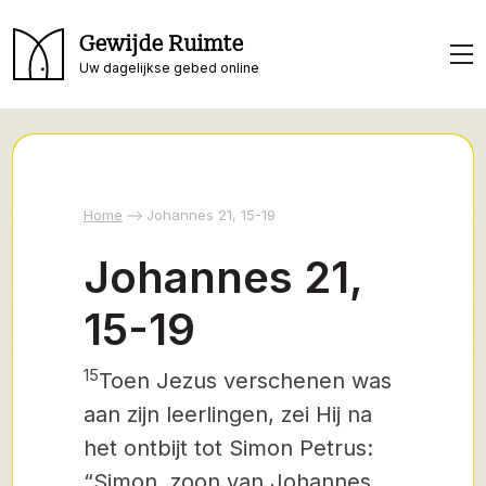
Gewijde Ruimte
Uw dagelijkse gebed online
Home
Johannes 21, 15-19
Johannes 21,
15-19
15
Toen Jezus verschenen was
aan zijn leerlingen, zei Hij na
het ontbijt tot Simon Petrus:
“Simon, zoon van Johannes,