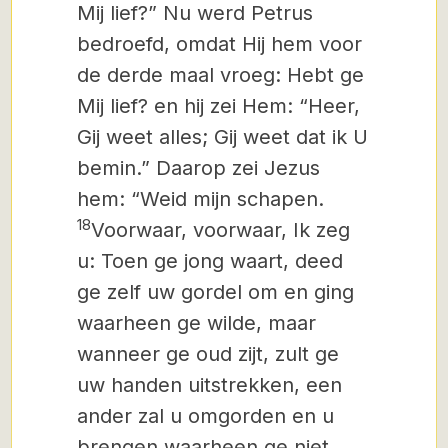
Mij lief?” Nu werd Petrus
bedroefd, omdat Hij hem voor
de derde maal vroeg: Hebt ge
Mij lief? en hij zei Hem: “Heer,
Gij weet alles; Gij weet dat ik U
bemin.” Daarop zei Jezus
hem: “Weid mijn schapen.
18
Voorwaar, voorwaar, Ik zeg
u: Toen ge jong waart, deed
ge zelf uw gordel om en ging
waarheen ge wilde, maar
wanneer ge oud zijt, zult ge
uw handen uitstrekken, een
ander zal u omgorden en u
brengen waarheen ge niet