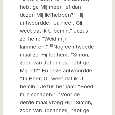
hebt ge Mij meer lief dan
dezen Mij liefhebben?” Hij
antwoordde: “Ja Heer, Gij
weet dat ik U bemin.” Jezus
zei hem: “Weid mijn
16
lammeren.”
Nog een tweede
maal zei Hij tot hem: “Simon,
zoon van Johannes, hebt ge
Mij lief?” En deze antwoordde:
“Ja Heer, Gij weet dat ik U
bemin.” Jezus hernam: “Hoed
17
mijn schapen.”
Voor de
derde maal vroeg Hij: “Simon,
zoon van Johannes, hebt ge