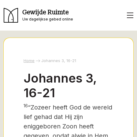
Gewijde Ruimte
Uw dagelijkse gebed online
Home
Johannes 3, 16-21
Johannes 3,
16-21
16
“Zozeer heeft God de wereld
lief gehad dat Hij zijn
eniggeboren Zoon heeft
gegeven, opdat alwie in Hem