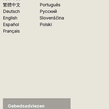
繁體中文
Português
Deutsch
Русский
English
Slovenščina
Español
Polski
Français
Gebedsadviezen