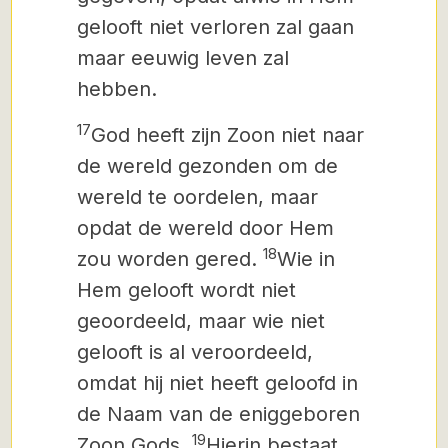
gelooft niet verloren zal gaan
maar eeuwig leven zal
hebben.
17
God heeft zijn Zoon niet naar
de wereld gezonden om de
wereld te oordelen, maar
opdat de wereld door Hem
18
zou worden gered.
Wie in
Hem gelooft wordt niet
geoordeeld, maar wie niet
gelooft is al veroordeeld,
omdat hij niet heeft geloofd in
de Naam van de eniggeboren
19
Zoon Gods.
Hierin bestaat