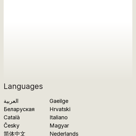
Languages
العربية
Gaeilge
Беларуская
Hrvatski
Català
Italiano
Česky
Magyar
简体中文
Nederlands