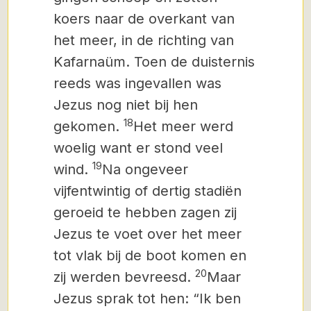
koers naar de overkant van
het meer, in de richting van
Kafarnaüm. Toen de duisternis
reeds was ingevallen was
Jezus nog niet bij hen
18
gekomen.
Het meer werd
woelig want er stond veel
19
wind.
Na ongeveer
vijfentwintig of dertig stadiën
geroeid te hebben zagen zij
Jezus te voet over het meer
tot vlak bij de boot komen en
20
zij werden bevreesd.
Maar
Jezus sprak tot hen: “Ik ben