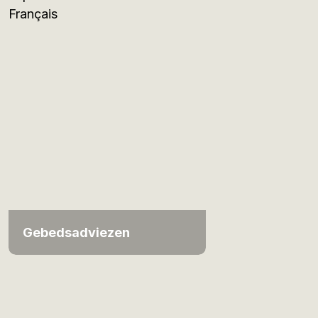
Français
Gebedsadviezen