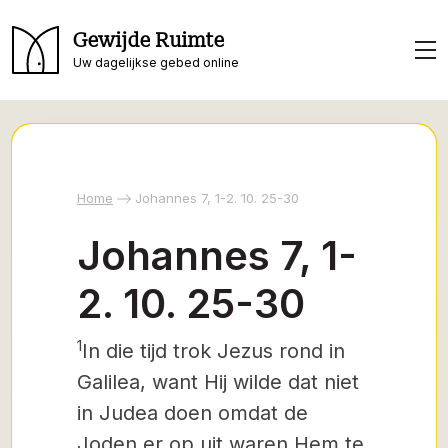
Gewijde Ruimte
Uw dagelijkse gebed online
Home
Johannes 7, 1-2. 10. 25-30
Johannes 7, 1-
2. 10. 25-30
1
In die tijd trok Jezus rond in
Galilea, want Hij wilde dat niet
in Judea doen omdat de
Joden er op uit waren Hem te