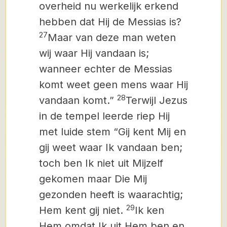
overheid nu werkelijk erkend
hebben dat Hij de Messias is?
27
Maar van deze man weten
wij waar Hij vandaan is;
wanneer echter de Messias
komt
weet geen mens waar Hij
28
vandaan komt.”
Terwijl Jezus
in de tempel leerde riep Hij
met luide stem “Gij kent Mij en
gij weet waar Ik vandaan ben;
toch ben Ik niet uit Mijzelf
gekomen maar Die Mij
gezonden heeft is waarachtig;
29
Hem kent gij niet.
Ik ken
Hem omdat Ik uit Hem ben en