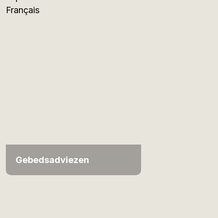
Français
Gebedsadviezen