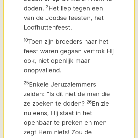
2
doden.
Het liep tegen een
van de Joodse feesten, het
Loofhuttenfeest.
10
Toen zijn broeders naar het
feest waren gegaan vertrok Hij
ook,
niet openlijk maar
onopvallend.
25
Enkele Jeruzalemmers
zeiden: “Is dit niet de man die
26
ze zoeken te doden?
En zie
nu eens, Hij staat in het
openbaar te preken en men
zegt Hem niets! Zou de