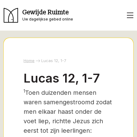
Gewijde Ruimte
Uw dagelijkse gebed online
Home
Lucas 12, 1-7
Lucas 12, 1-7
1
Toen duizenden mensen
waren samengestroomd zodat
men elkaar haast onder de
voet liep, richtte Jezus zich
eerst tot zijn leerlingen: