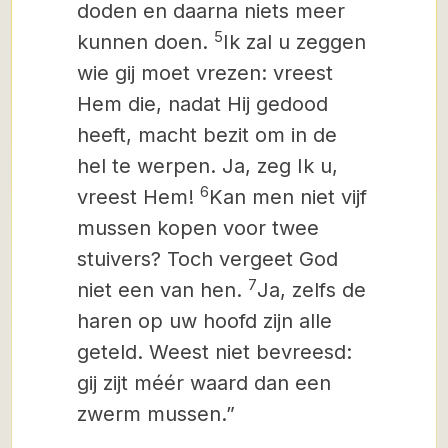
doden en daarna niets meer
5
kunnen doen.
Ik zal u zeggen
wie gij moet vrezen: vreest
Hem die, nadat Hij gedood
heeft, macht bezit
om in de
hel te werpen.
Ja, zeg Ik u,
6
vreest Hem!
Kan men niet vijf
mussen kopen voor twee
stuivers? Toch vergeet God
7
niet een van hen.
Ja, zelfs de
haren op uw hoofd zijn alle
geteld. Weest niet bevreesd:
gij zijt méér waard dan een
zwerm mussen.”