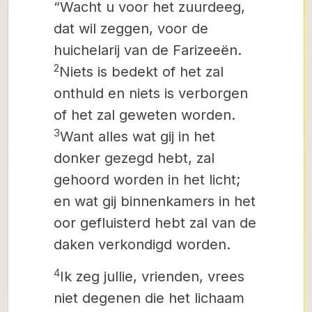
“Wacht u voor het zuurdeeg,
dat wil zeggen, voor de
huichelarij van de Farizeeën.
2
Niets is bedekt of het zal
onthuld en niets is verborgen
of het zal geweten worden.
3
Want alles wat gij in het
donker gezegd hebt, zal
gehoord worden in het licht;
en wat gij binnenkamers in het
oor gefluisterd hebt zal van de
daken verkondigd worden.
4
Ik zeg jullie, vrienden, vrees
niet degenen die het lichaam