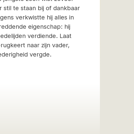
 stil te staan bij of dankbaar
gens verkwistte hij alles in
reddende eigenschap: hij
medelijden verdiende. Laat
rugkeert naar zijn vader,
ederigheid vergde.