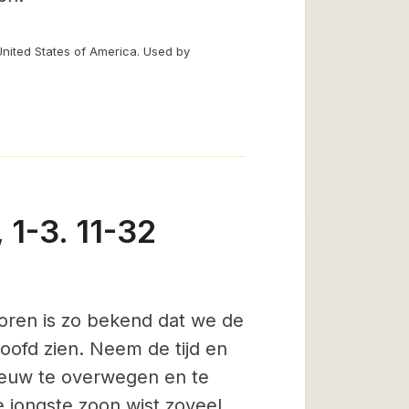
United States of America. Used by
 1-3. 11-32
horen is zo bekend dat we de
oofd zien. Neem de tijd en
ieuw te overwegen en te
 jongste zoon wist zoveel