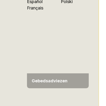
Español
Polski
Français
Gebedsadviezen