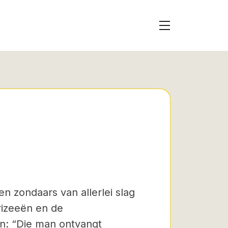
en zondaars van allerlei slag
izeeën en de
n: “Die man ontvangt