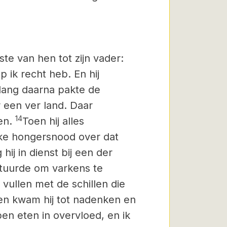
ste van hen tot zijn vader:
 ik recht heb. En hij
 lang daarna pakte de
r een ver land. Daar
14
ven.
Toen hij alles
ke hongersnood over dat
 hij in dienst bij een der
stuurde om varkens te
n vullen met de schillen die
en kwam hij tot nadenken en
en eten in overvloed, en ik