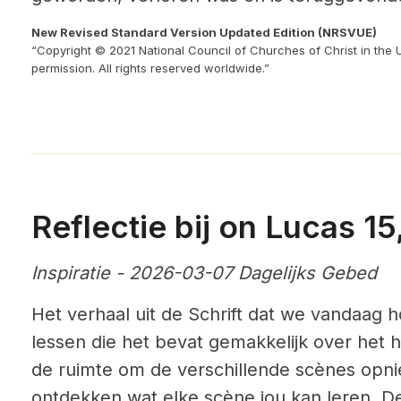
New Revised Standard Version Updated Edition (NRSVUE)
“Copyright © 2021 National Council of Churches of Christ in the 
permission. All rights reserved worldwide.”
Reflectie bij on Lucas 15,
Inspiratie - 2026-03-07 Dagelijks Gebed
Het verhaal uit de Schrift dat we vandaag 
lessen die het bevat gemakkelijk over het h
de ruimte om de verschillende scènes opn
ontdekken wat elke scène jou kan leren. De