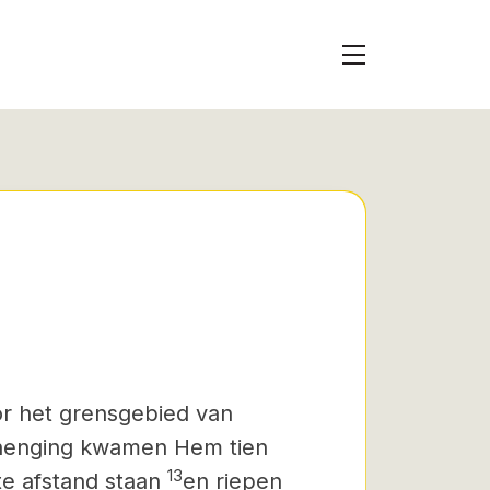
r het grensgebied van
nnenging kwamen Hem tien
13
e afstand staan
en riepen