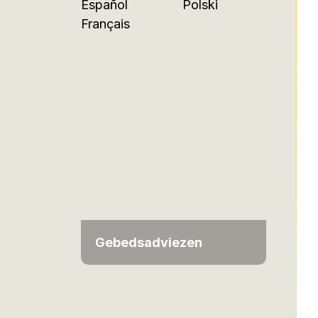
Español
Polski
Français
Gebedsadviezen