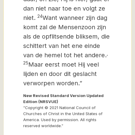
dan niet naar toe en volgt ze
24
niet.
Want wanneer zijn dag
komt zal de Mensenzoon zijn
als de opflitsende bliksem, die
schittert van het ene einde
,
van de hemel tot het andere.
25
Maar eerst moet Hij veel
lijden en door dit geslacht
verworpen worden.”
New Revised Standard Version Updated
Edition (NRSVUE)
“Copyright © 2021 National Council of
Churches of Christ in the United States of
America. Used by permission. All rights
reserved worldwide.”