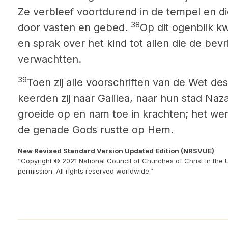
Ze verbleef voortdurend in de tempel en d
38
door vasten en gebed.
Op dit ogenblik k
en sprak over het kind
tot allen die de bev
verwachtten.
39
Toen zij alle voorschriften van de Wet d
keerden zij naar Galilea, naar hun stad Naza
groeide op en nam toe in krachten; het wer
de genade Gods rustte op Hem.
New Revised Standard Version Updated Edition (NRSVUE)
“Copyright © 2021 National Council of Churches of Christ in the 
permission. All rights reserved worldwide.”