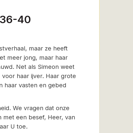
, 36-40
stverhaal, maar ze heeft
niet meer jong, maar haar
flauwd. Net als Simeon weet
voor haar ijver. Haar grote
en haar vasten en gebed
eid. We vragen dat onze
 met een besef, Heer, van
aar U toe.