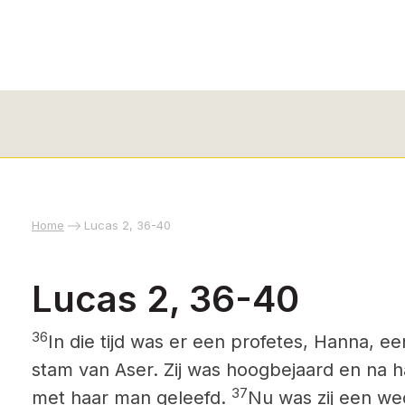
Home
Lucas 2, 36-40
Lucas 2, 36-40
36
In die tijd was er een profetes, Hanna, ee
stam van Aser. Zij was hoogbejaard en na ha
37
met haar man geleefd.
Nu was zij een we