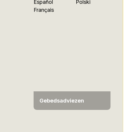
Español
Polski
Français
Gebedsadviezen