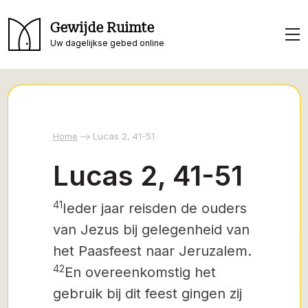
Gewijde Ruimte
Uw dagelijkse gebed online
Home
Lucas 2, 41-51
Lucas 2, 41-51
41
Ieder jaar reisden de ouders
van Jezus bij gelegenheid van
het Paasfeest naar Jeruzalem.
42
En overeenkomstig het
gebruik bij dit feest gingen zij