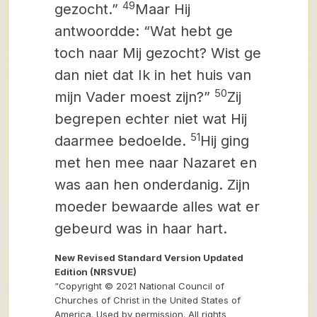
49
gezocht.”
Maar Hij
antwoordde: “Wat hebt ge
toch naar Mij gezocht? Wist ge
dan niet dat Ik in het huis van
50
mijn Vader moest zijn?”
Zij
begrepen echter niet wat Hij
51
daarmee bedoelde.
Hij ging
met hen mee naar Nazaret en
was aan hen onderdanig. Zijn
moeder bewaarde alles wat er
gebeurd was in haar hart.
New Revised Standard Version Updated
Edition (NRSVUE)
“Copyright © 2021 National Council of
Churches of Christ in the United States of
America. Used by permission. All rights