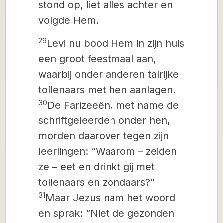
stond op, liet alles achter en
volgde Hem.
29
Levi nu bood Hem in zijn huis
een groot feestmaal aan,
waarbij onder anderen talrijke
tollenaars met hen aanlagen.
30
De Farizeeën, met name de
schriftgeleerden onder hen,
morden daarover tegen zijn
leerlingen: “Waarom – zeiden
ze – eet en drinkt gij met
tollenaars en zondaars?”
31
Maar Jezus nam het woord
en sprak: “Niet de gezonden