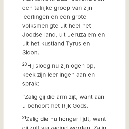
een talrijke groep van zijn
leerlingen en een grote
volksmenigte uit heel het
Joodse land, uit Jeruzalem en
uit het kustland Tyrus en
Sidon.
20
Hij sloeg nu zijn ogen op,
keek zijn leerlingen aan en
sprak:
“Zalig gij die arm zijt, want aan
u behoort het Rijk Gods.
21
Zalig die nu honger lijdt, want
gij zult verzadigd worden. Zalig