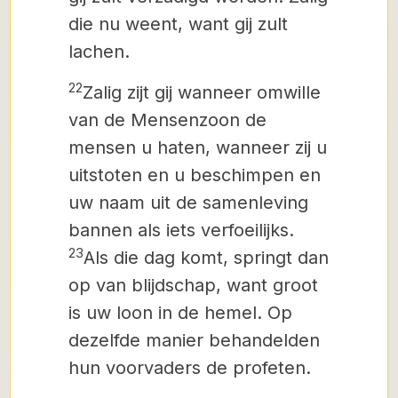
die nu weent, want gij zult
lachen.
22
Zalig zijt gij wanneer omwille
van de Mensenzoon de
mensen u haten, wanneer zij u
uitstoten en u beschimpen
en
uw naam uit de samenleving
bannen als iets verfoeilijks.
23
Als die dag komt, springt dan
op van blijdschap, want groot
is uw loon in de hemel. Op
dezelfde manier behandelden
hun voorvaders de profeten.