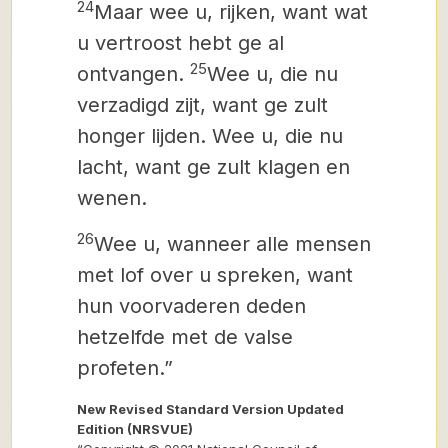
24
Maar wee u, rijken, want wat
u vertroost hebt ge al
25
ontvangen.
Wee u, die nu
verzadigd zijt, want ge zult
honger lijden. Wee u, die nu
lacht, want ge zult klagen en
wenen.
26
Wee u, wanneer alle mensen
met lof over u spreken, want
hun voorvaderen deden
hetzelfde met de valse
profeten.”
New Revised Standard Version Updated
Edition (NRSVUE)