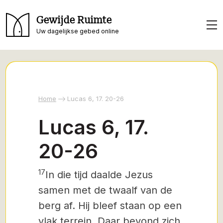
Gewijde Ruimte
Uw dagelijkse gebed online
Home
Lucas 6, 17. 20-26
Lucas 6, 17.
20-26
17
In die tijd daalde Jezus
samen met de twaalf van de
berg af. Hij bleef staan op een
vlak terrein. Daar bevond zich