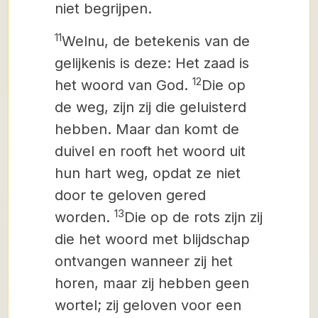
niet begrijpen.
11
Welnu, de betekenis van de
gelijkenis is deze: Het zaad is
12
het woord van God.
Die op
de weg, zijn zij die geluisterd
hebben. Maar dan komt de
duivel en rooft het woord uit
hun hart weg, opdat ze niet
door te geloven gered
13
worden.
Die op de rots zijn zij
die het woord met blijdschap
ontvangen wanneer zij het
horen, maar zij hebben geen
wortel; zij geloven voor een