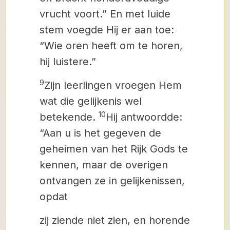
vrucht voort.” En met luide
stem voegde Hij er aan toe:
“Wie oren heeft om te horen,
hij luistere.”
9
Zijn leerlingen vroegen Hem
wat die gelijkenis wel
10
betekende.
Hij antwoordde:
“Aan u is het gegeven de
geheimen
van het Rijk Gods te
kennen, maar de overigen
ontvangen ze
in gelijkenissen,
opdat
zij ziende niet zien, en horende