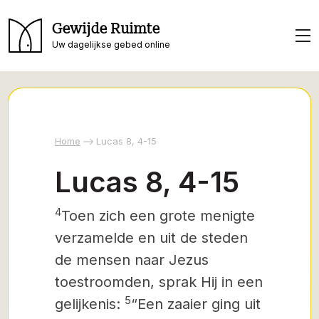
Gewijde Ruimte
Uw dagelijkse gebed online
Home
Lucas 8, 4-15
Lucas 8, 4-15
4
Toen zich een grote menigte
verzamelde en uit de steden
de mensen naar Jezus
toestroomden, sprak Hij in een
5
gelijkenis:
“Een zaaier ging uit