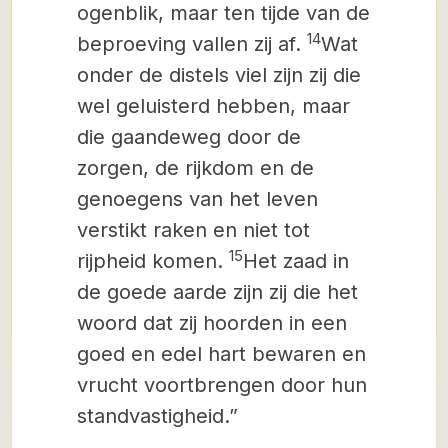
ogenblik, maar ten tijde van de
14
beproeving vallen zij af.
Wat
onder de distels viel zijn zij die
wel geluisterd hebben, maar
die gaandeweg door de
zorgen, de rijkdom en de
genoegens van het leven
verstikt raken en niet tot
15
rijpheid komen.
Het zaad in
de goede aarde zijn zij die het
woord dat zij hoorden in een
goed en edel hart bewaren en
vrucht voortbrengen door hun
standvastigheid.”