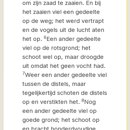
om zijn zaad te zaaien. En bij
het zaaien viel een gedeelte
op de weg; het werd vertrapt
en de vogels uit de lucht aten
6
het op.
Een ander gedeelte
viel op de rotsgrond; het
schoot wel op, maar droogde
uit omdat het geen vocht had.
7
Weer een ander gedeelte viel
tussen de distels, maar
tegelijkertijd schoten de distels
8
op en verstikten het.
Nog
een ander gedeelte viel op
goede grond; het schoot op
en bracht honderdvoudige