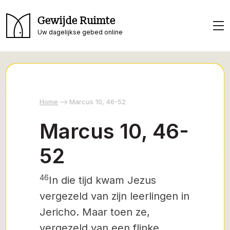
Gewijde Ruimte
Uw dagelijkse gebed online
Home
Marcus 10, 46-52
Marcus 10, 46-
52
46
In die tijd kwam Jezus
vergezeld van zijn leerlingen in
Jericho. Maar toen ze,
vergezeld van een flinke