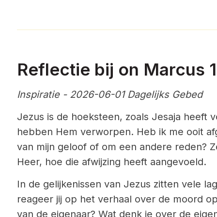
Reflectie bij on Marcus 1
Inspiratie - 2026-06-01 Dagelijks Gebed
Jezus is de hoeksteen, zoals Jesaja heeft
hebben Hem verworpen. Heb ik me ooit af
van mijn geloof of om een andere reden? Zo
Heer, hoe die afwijzing heeft aangevoeld.
In de gelijkenissen van Jezus zitten vele l
reageer jij op het verhaal over de moord o
van de eigenaar? Wat denk je over de eige