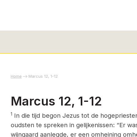
Home
Marcus 12, 1-12
Marcus 12, 1-12
1
In die tijd begon Jezus tot de hogeprieste
oudsten te spreken in gelijkenissen: “Er w
wijngaard aanlegde, er een omheining omhe