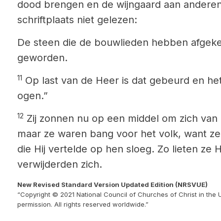
dood brengen en de wijngaard aan andere
schriftplaats niet gelezen:
De steen die de bouwlieden hebben afgek
geworden.
11
Op last van de Heer is dat gebeurd en he
ogen.”
12
Zij zonnen nu op een middel om zich va
maar ze waren bang voor het volk, want ze
die Hij vertelde op hen sloeg. Zo lieten ze
verwijderden zich.
New Revised Standard Version Updated Edition (NRSVUE)
“Copyright © 2021 National Council of Churches of Christ in the 
permission. All rights reserved worldwide.”