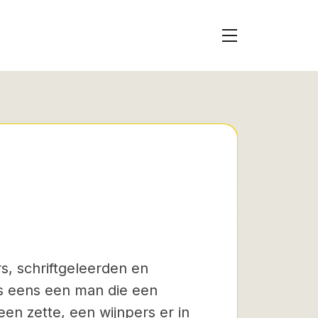
rs, schriftgeleerden en
as eens een man die een
en zette, een wijnpers er in