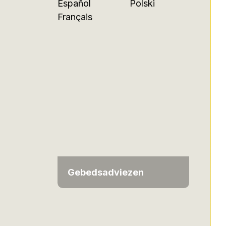
Español
Polski
Français
Gebedsadviezen