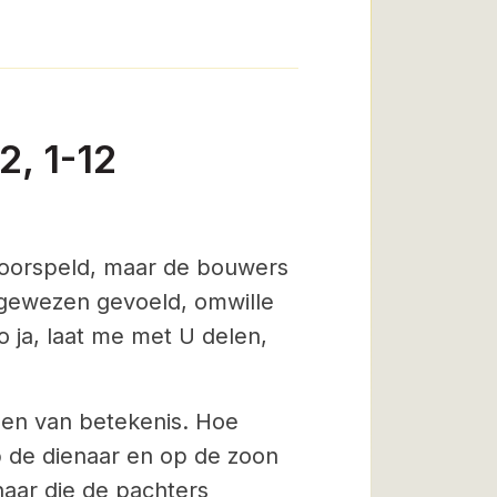
2, 1-12
 voorspeld, maar de bouwers
gewezen gevoeld, omwille
 ja, laat me met U delen,
agen van betekenis. Hoe
p de dienaar en op de zoon
naar die de pachters