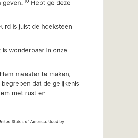
10
n geven.
Hebt ge deze
eurd
is juist de hoeksteen
t is wonderbaar in onze
n Hem meester te maken,
 begrepen dat de gelijkenis
 Hem met rust en
United States of America. Used by