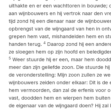
uithakte en er een wachttoren in bouwde; 
aan wijnbouwers en hij vertrok naar den v
tijd zond hij een dienaar naar de wijnbouwe
opbrengst van de wijngaard van hen in on
grepen hem vast, mishandelden hem en st
4
handen terug.
Daarop zond hij een andere
ze sloegen hem op zijn hoofd en beledigd
5
Weer stuurde hij er een, maar hem doodde
meer dan zijn geliefde zoon. Die stuurde hij 
de veronderstelling: Mijn zoon zullen ze we
wijnbouwers zeiden onder elkaar: Dit is de 
hem vermoorden, dan zal de erfenis voor o
vast, doodden hem en wierpen hem buiten 
de eigenaar van de wijngaard doen? Hij zal