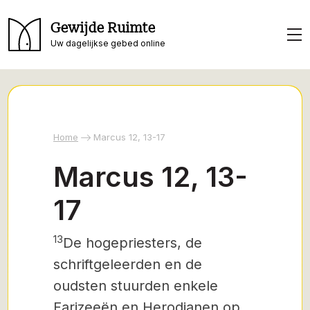
Gewijde Ruimte
Uw dagelijkse gebed online
Home
Marcus 12, 13-17
Marcus 12, 13-
17
13
De hogepriesters, de
schriftgeleerden en de
oudsten stuurden enkele
Farizeeën en Herodianen op