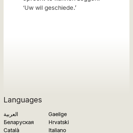
‘Uw wil geschiede.’
Languages
العربية
Gaeilge
Беларуская
Hrvatski
Català
Italiano