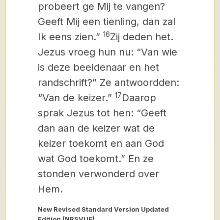
probeert ge Mij te vangen?
Geeft Mij een tienling, dan zal
16
Ik eens zien.”
Zij deden het.
Jezus vroeg hun nu: “Van wie
is deze beeldenaar en het
randschrift?” Ze antwoordden:
17
“Van de keizer.”
Daarop
sprak Jezus tot hen: “Geeft
dan aan de keizer wat de
keizer toekomt en aan God
wat God toekomt.” En ze
stonden verwonderd over
Hem.
New Revised Standard Version Updated
Edition (NRSVUE)