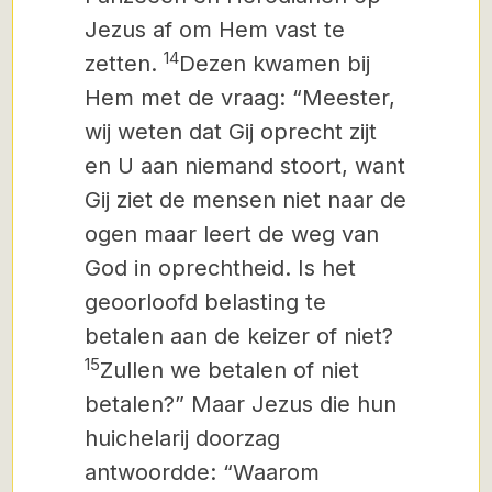
Jezus af om Hem vast te
14
zetten.
Dezen kwamen bij
Hem met de vraag: “Meester,
wij weten dat Gij oprecht zijt
en U aan niemand stoort, want
Gij ziet de mensen niet naar de
ogen maar leert de weg van
God in oprechtheid. Is het
geoorloofd belasting te
betalen aan de keizer of niet?
15
Zullen we betalen of niet
betalen?” Maar Jezus die hun
huichelarij doorzag
antwoordde: “Waarom