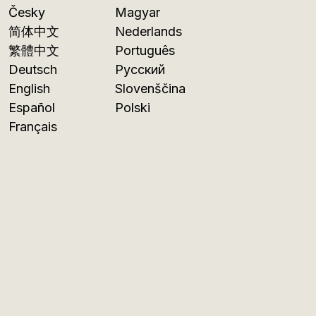
Česky
Magyar
简体中文
Nederlands
繁體中文
Português
Deutsch
Русский
English
Slovenščina
Español
Polski
Français