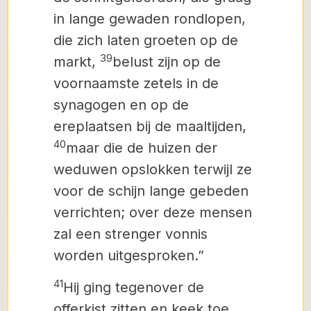
in lange gewaden rondlopen,
die zich laten groeten op de
39
markt,
belust zijn op de
voornaamste zetels in de
synagogen en op de
ereplaatsen bij de maaltijden,
40
maar die de huizen der
weduwen opslokken terwijl ze
voor de schijn lange gebeden
verrichten; over deze mensen
zal een strenger vonnis
worden uitgesproken.”
41
Hij ging tegenover de
offerkist zitten en keek toe,