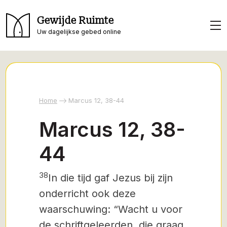
Gewijde Ruimte
Uw dagelijkse gebed online
Home
Marcus 12, 38-44
Marcus 12, 38-
44
38
In die tijd gaf Jezus bij zijn
onderricht ook deze
waarschuwing: “Wacht u voor
de schriftgeleerden, die graag