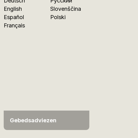
Deutsch
Русский
English
Slovenščina
Español
Polski
Français
Gebedsadviezen