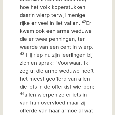
hoe het volk koperstukken
daarin wierp terwijl menige
42
rijke er veel in liet vallen.
Er
kwam ook een arme weduwe
die er twee penningen, ter
waarde van een cent in wierp.
43
Hij riep nu zijn leerlingen bij
zich en sprak: “Voorwaar, Ik
zeg u: die arme weduwe heeft
het meest geofferd van allen
die iets in de offerkist wierpen;
44
allen wierpen ze er iets in
van hun overvloed maar zij
offerde van haar armoe al wat