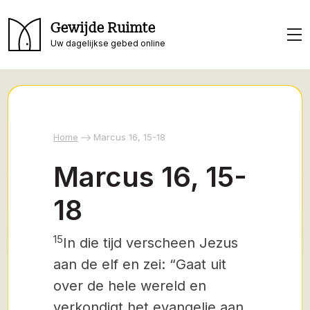
Gewijde Ruimte
Uw dagelijkse gebed online
Home
Marcus 16, 15-18
Marcus 16, 15-
18
15
In die tijd verscheen Jezus
aan de elf en zei: “Gaat uit
over de hele wereld en
verkondigt het evangelie
aan