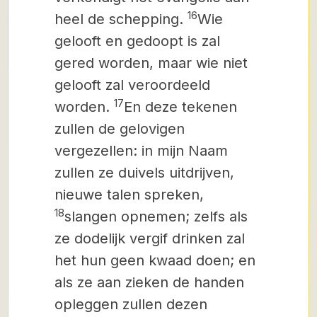
16
heel de schepping.
Wie
gelooft en gedoopt is zal
gered worden, maar wie niet
gelooft zal veroordeeld
17
worden.
En deze tekenen
zullen de gelovigen
vergezellen: in mijn Naam
zullen ze duivels uitdrijven,
nieuwe talen spreken,
18
slangen opnemen;
zelfs als
ze dodelijk vergif drinken zal
het hun geen kwaad doen; en
als ze aan zieken de handen
opleggen zullen dezen