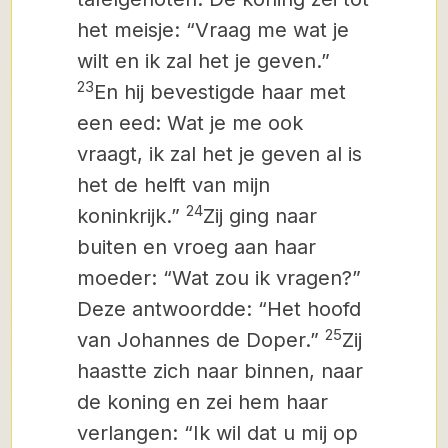
het meisje: “Vraag me wat je
wilt en ik zal het je geven.”
23
En hij bevestigde haar met
een eed:
Wat je me ook
vraagt, ik zal het je geven al is
het de helft van mijn
24
koninkrijk.”
Zij ging naar
buiten en vroeg aan haar
moeder: “Wat zou ik vragen?”
Deze antwoordde: “Het hoofd
25
van Johannes de Doper.”
Zij
haastte zich naar binnen, naar
de koning en zei hem haar
verlangen: “Ik wil dat u mij op