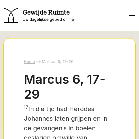
Gewijde Ruimte
Uw dagelijkse gebed online
Home
Marcus 6, 17-29
Marcus 6, 17-
29
17
In die tijd had Herodes
Johannes laten grijpen en in
de gevangenis in boeien
geslagen omwille van