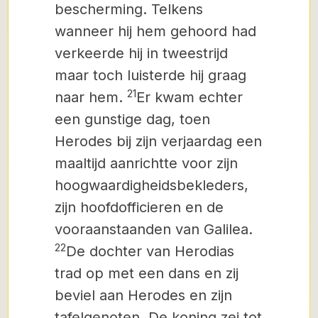
bescherming. Telkens
wanneer hij hem gehoord had
verkeerde hij in tweestrijd
maar toch luisterde hij graag
21
naar hem.
Er kwam echter
een gunstige dag, toen
Herodes bij zijn verjaardag een
maaltijd aanrichtte voor zijn
hoogwaardigheidsbekleders,
zijn hoofdofficieren en de
vooraanstaanden van Galilea.
22
De dochter van Herodias
trad op met een dans en zij
beviel aan Herodes en zijn
tafelgenoten. De koning zei tot