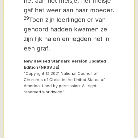
het aan het meisje; het meisje
gaf het weer aan haar moeder.
29
Toen zijn leerlingen er van
gehoord hadden kwamen ze
zijn lijk halen en legden het in
een graf.
New Revised Standard Version Updated
Edition (NRSVUE)
“Copyright © 2021 National Council of
Churches of Christ in the United States of
America. Used by permission. All rights
reserved worldwide.”