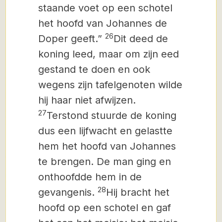
staande voet op een schotel
het hoofd van Johannes de
26
Doper geeft.”
Dit deed de
koning leed, maar om zijn eed
gestand te doen en ook
wegens zijn tafelgenoten wilde
hij haar niet afwijzen.
27
Terstond stuurde de koning
dus een lijfwacht en gelastte
hem het hoofd van
Johannes
te brengen. De man ging en
onthoofdde hem in de
28
gevangenis.
Hij bracht het
hoofd op een schotel en gaf