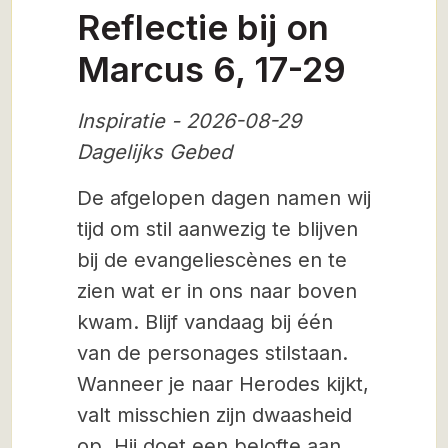
Reflectie bij on
Marcus 6, 17-29
Inspiratie - 2026-08-29
Dagelijks Gebed
De afgelopen dagen namen wij
tijd om stil aanwezig te blijven
bij de evangeliescènes en te
zien wat er in ons naar boven
kwam. Blijf vandaag bij één
van de personages stilstaan.
Wanneer je naar Herodes kijkt,
valt misschien zijn dwaasheid
op. Hij doet een belofte aan