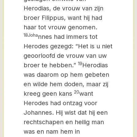
Herodias, de vrouw van zijn
broer Filippus, want
hij had
haar tot vrouw genomen.
18Joha
nnes had immers tot
Herodes gezegd: “Het is u niet
geoorloofd de vrouw van uw
19
broer te hebben.”
Herodias
was daarom op hem gebeten
en wilde hem doden, maar zij
20
kreeg geen kans
want
Herodes had ontzag voor
Johannes. Hij wist dat hij een
rechtschapen en heilig man
was en nam hem in