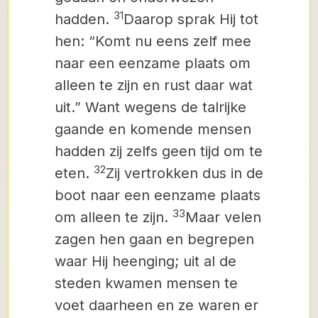
31
hadden.
Daarop sprak Hij tot
hen: “Komt nu eens zelf mee
naar een eenzame plaats om
alleen te zijn en rust daar wat
uit.” Want wegens de talrijke
gaande en komende mensen
hadden zij zelfs geen tijd om te
32
eten.
Zij vertrokken dus in de
boot naar een eenzame plaats
33
om alleen te zijn.
Maar velen
zagen hen gaan en begrepen
waar Hij heenging; uit al de
steden kwamen mensen te
voet daarheen en ze waren er