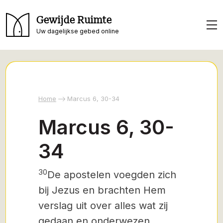
Gewijde Ruimte
Uw dagelijkse gebed online
Home
Marcus 6, 30-34
Marcus 6, 30-
34
30
De apostelen voegden zich
bij Jezus en brachten Hem
verslag uit over alles wat zij
gedaan en onderwezen