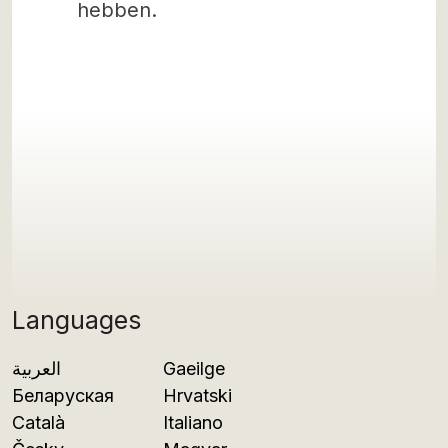
hebben.
Languages
العربية
Gaeilge
Беларуская
Hrvatski
Català
Italiano