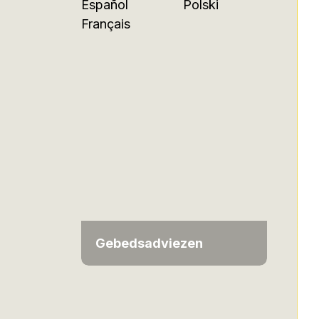
Español
Polski
Français
Gebedsadviezen