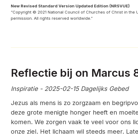
New Revised Standard Version Updated Edition (NRSVUE)
“Copyright © 2021 National Council of Churches of Christ in the 
permission. All rights reserved worldwide.”
Reflectie bij on Marcus 8
Inspiratie - 2025-02-15 Dagelijks Gebed
Jezus als mens is zo zorgzaam en begripvol d
deze grote menigte honger heeft en moeite
komen. We zorgen vaak te veel voor ons l
onze ziel. Het lichaam wil steeds meer. La