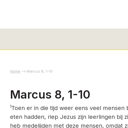
Home
Marcus 8, 1-10
Marcus 8, 1-10
1
Toen er in die tijd weer eens veel mensen b
eten hadden, riep Jezus zijn leerlingen bij 
heb medelijden met deze mensen, omdat zij a