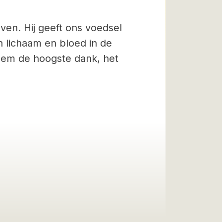
ven. Hij geeft ons voedsel
n lichaam en bloed in de
 Hem de hoogste dank, het