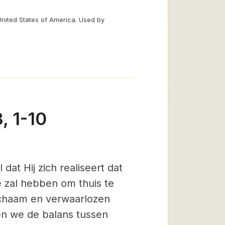
United States of America. Used by
, 1-10
at Hij zich realiseert dat
 zal hebben om thuis te
ichaam en verwaarlozen
ten we de balans tussen