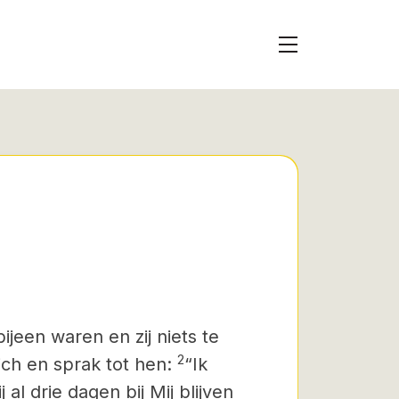
ijeen waren en zij niets te
2
zich en sprak tot hen:
“Ik
l drie dagen bij Mij blijven