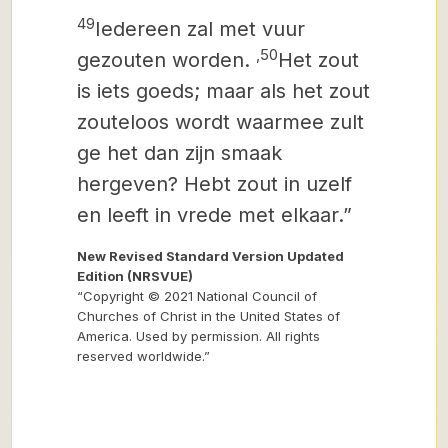
49
Iedereen zal met vuur
,
50
gezouten worden.
Het zout
is iets goeds; maar als het zout
zouteloos wordt waarmee zult
ge het dan zijn smaak
hergeven?
Hebt zout in uzelf
en leeft in vrede met elkaar.”
New Revised Standard Version Updated
Edition (NRSVUE)
“Copyright © 2021 National Council of
Churches of Christ in the United States of
America. Used by permission. All rights
reserved worldwide.”