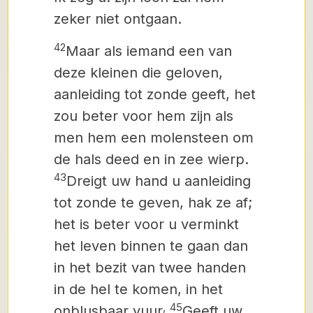
zeker niet ontgaan.
42
Maar als iemand een van
deze kleinen die geloven,
aanleiding tot zonde geeft,
het
zou beter voor hem zijn als
men hem een molensteen om
de hals deed en in zee wierp.
43
Dreigt uw hand u aanleiding
tot zonde te geven,
hak ze af;
het is beter voor u verminkt
het leven binnen te gaan dan
in het bezit van twee handen
in de hel te komen,
in het
,
45
onblusbaar vuur
Geeft uw