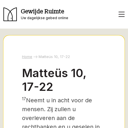
Gewijde Ruimte
Uw dagelijkse gebed online
Home
Matteüs 10, 17-22
Matteüs 10,
17-22
17
Neemt u in acht voor de
mensen. Zij zullen u
overleveren aan de
rechtbanken en u geselen in