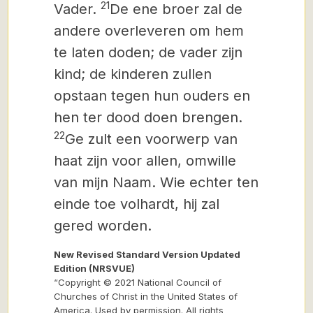
21
Vader.
De ene broer zal de
andere overleveren om hem
te laten doden; de vader zijn
kind; de kinderen zullen
opstaan tegen hun ouders en
hen ter dood doen brengen.
22
Ge zult een voorwerp van
haat zijn voor allen, omwille
van mijn Naam. Wie echter ten
einde toe volhardt, hij zal
gered worden.
New Revised Standard Version Updated
Edition (NRSVUE)
“Copyright © 2021 National Council of
Churches of Christ in the United States of
America. Used by permission. All rights