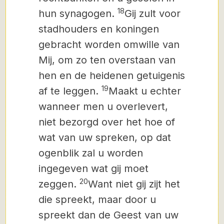
18
hun synagogen.
Gij zult voor
stadhouders en koningen
gebracht worden omwille van
Mij, om zo ten overstaan van
hen en de heidenen getuigenis
19
af te leggen.
Maakt u echter
wanneer men u overlevert,
niet bezorgd over het hoe of
wat van uw spreken, op dat
ogenblik zal u worden
ingegeven wat gij moet
20
zeggen.
Want niet gij zijt het
die spreekt, maar door u
spreekt dan de Geest van uw