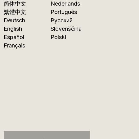
简体中文
Nederlands
繁體中文
Português
Deutsch
Русский
English
Slovenščina
Español
Polski
Français