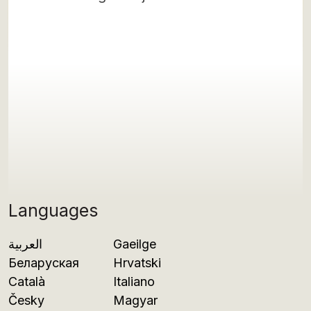
Languages
العربية
Gaeilge
Беларуская
Hrvatski
Català
Italiano
Česky
Magyar