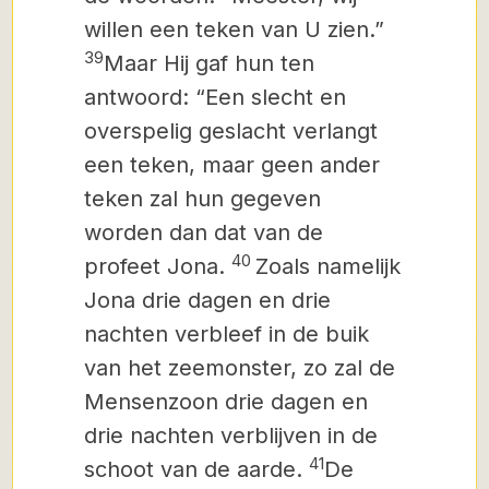
willen een teken van U zien.”
39
Maar Hij gaf hun ten
antwoord: “Een slecht en
overspelig geslacht verlangt
een teken, maar geen ander
teken zal hun gegeven
worden dan dat van de
40
profeet Jona.
Zoals namelijk
Jona drie dagen en drie
nachten verbleef in de buik
van het zeemonster, zo zal de
Mensenzoon drie dagen en
drie nachten verblijven in de
41
schoot van de aarde.
De