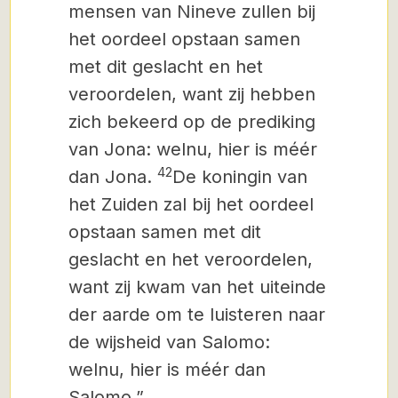
mensen van Nineve zullen bij
het oordeel opstaan samen
met dit geslacht en het
veroordelen, want zij hebben
zich bekeerd op de prediking
van Jona: welnu, hier is méér
42
dan Jona.
De koningin van
het Zuiden zal bij het oordeel
opstaan samen met dit
geslacht en het veroordelen,
want zij kwam van het uiteinde
der aarde om te luisteren naar
de wijsheid van Salomo:
welnu, hier is méér dan
Salomo.”