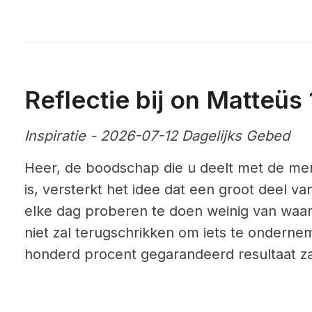
Reflectie bij on Matteüs 
Inspiratie - 2026-07-12 Dagelijks Gebed
Heer, de boodschap die u deelt met de me
is, versterkt het idee dat een groot deel v
elke dag proberen te doen weinig van waard
niet zal terugschrikken om iets te onderne
honderd procent gegarandeerd resultaat z