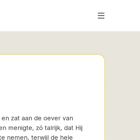
n en zat aan de oever van
 menigte, zó talrijk, dat Hij
e nemen, terwijl de hele