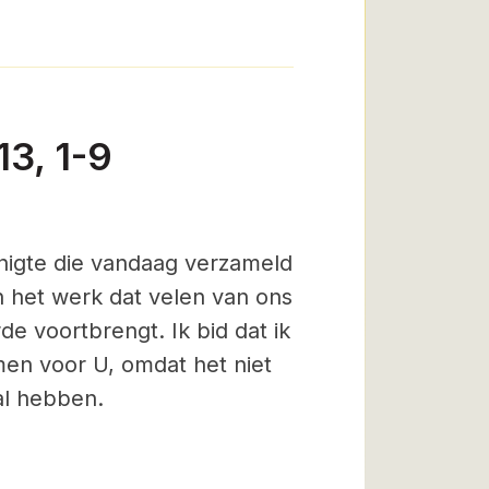
13, 1-9
nigte die vandaag verzameld
an het werk dat velen van ons
e voortbrengt. Ik bid dat ik
men voor U, omdat het niet
al hebben.