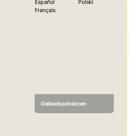
Español
Polski
Français
Gebedsadviezen