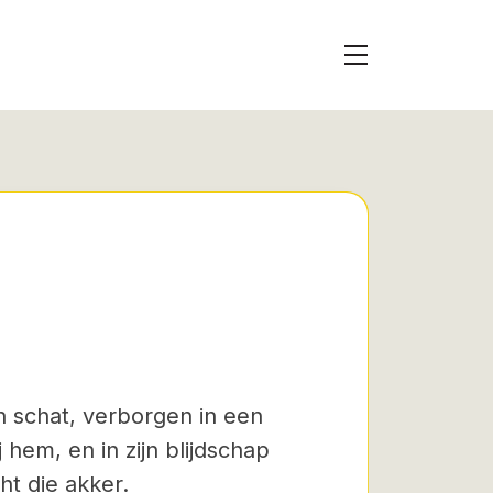
n schat, verborgen in een
hem, en in zijn blijdschap
ht die akker.