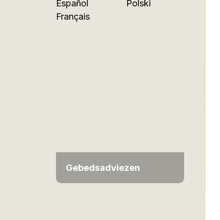
Español
Polski
Français
Gebedsadviezen