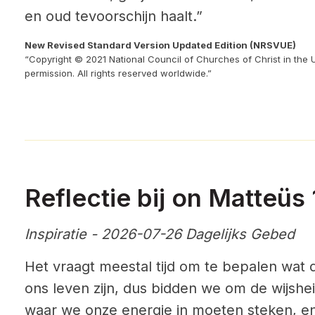
en oud tevoorschijn haalt.”
New Revised Standard Version Updated Edition (NRSVUE)
“Copyright © 2021 National Council of Churches of Christ in the 
permission. All rights reserved worldwide.”
Reflectie bij on Matteüs
Inspiratie - 2026-07-26 Dagelijks Gebed
Het vraagt meestal tijd om te bepalen wat d
ons leven zijn, dus bidden we om de wijsh
waar we onze energie in moeten steken, en