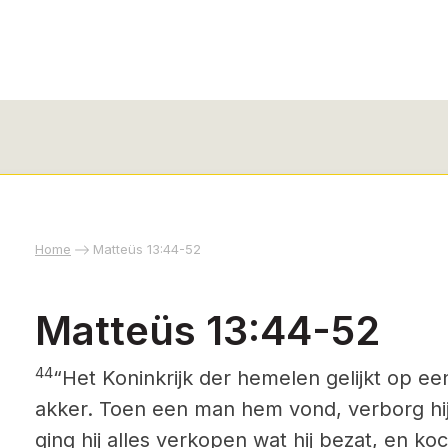
Home
Matteüs 13:44-52
Matteüs 13:44-52
44
“Het Koninkrijk der hemelen gelijkt op ee
akker. Toen een man hem vond, verborg hij 
ging hij alles verkopen wat hij bezat, en koc