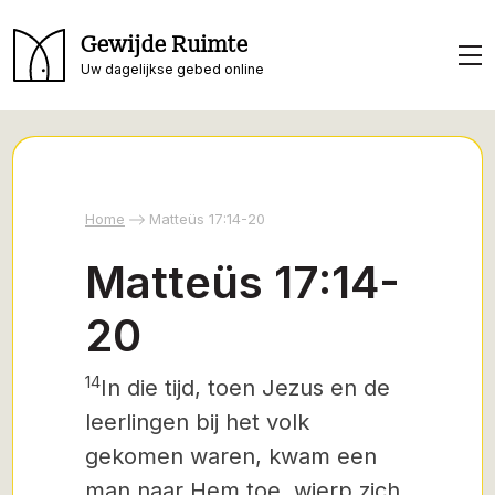
Gewijde Ruimte
Uw dagelijkse gebed online
Home
Matteüs 17:14-20
Matteüs 17:14-
20
14
In die tijd, toen Jezus en de
leerlingen bij het volk
gekomen waren, kwam een
man naar Hem toe, wierp zich