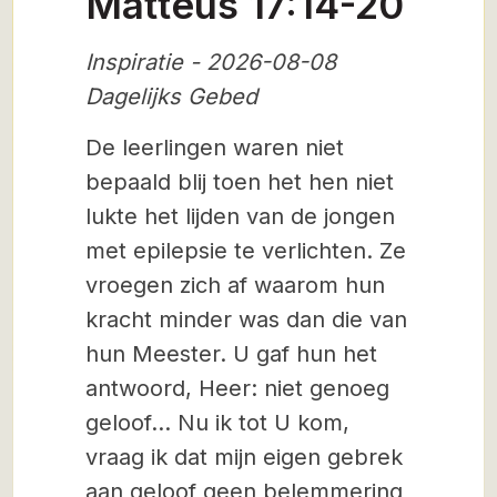
Matteüs 17:14-20
Inspiratie - 2026-08-08
Dagelijks Gebed
De leerlingen waren niet
bepaald blij toen het hen niet
lukte het lijden van de jongen
met epilepsie te verlichten. Ze
vroegen zich af waarom hun
kracht minder was dan die van
hun Meester. U gaf hun het
antwoord, Heer: niet genoeg
geloof… Nu ik tot U kom,
vraag ik dat mijn eigen gebrek
aan geloof geen belemmering