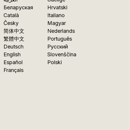
Беларуская
Hrvatski
Català
Italiano
Česky
Magyar
简体中文
Nederlands
繁體中文
Português
Deutsch
Русский
English
Slovenščina
Español
Polski
Français