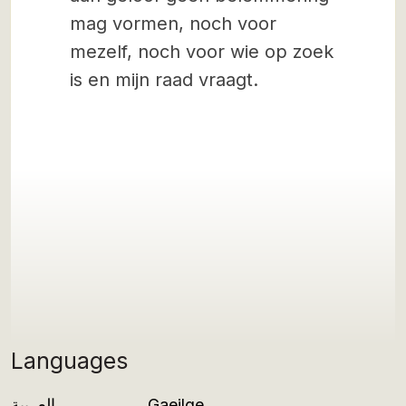
mag vormen, noch voor
mezelf, noch voor wie op zoek
is en mijn raad vraagt.
Languages
العربية
Gaeilge