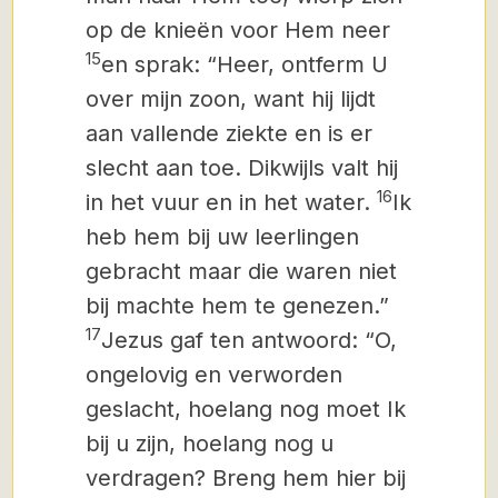
op de knieën voor Hem neer
15
en sprak: “Heer, ontferm U
over mijn zoon, want hij lijdt
aan vallende ziekte en is er
slecht aan toe. Dikwijls valt hij
16
in het vuur en in het water.
Ik
heb hem bij uw leerlingen
gebracht maar die waren niet
bij machte hem te genezen.”
17
Jezus gaf ten antwoord: “O,
ongelovig en verworden
geslacht, hoelang nog moet Ik
bij u zijn, hoelang nog u
verdragen? Breng hem hier bij