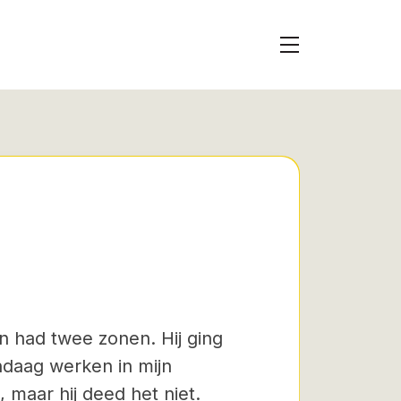
 had twee zonen. Hij ging
ndaag werken in mijn
maar hij deed het niet.