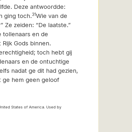
lfde. Deze antwoordde:
31
en ging toch.
Wie van de
” Ze zeiden: “De laatste.”
 tollenaars en de
 Rijk Gods binnen.
echtigheid; toch hebt gij
lenaars en de ontuchtige
fs nadat ge dit had gezien,
bt ge hem geen geloof
United States of America. Used by