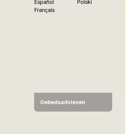
Español
Polski
Français
Gebedsadviezen