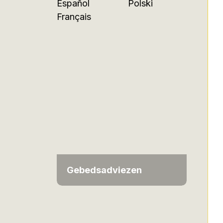
Español
Polski
Français
Gebedsadviezen