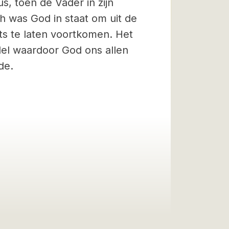
s, toen de Vader in zijn
h was God in staat om uit de
ots te laten voortkomen. Het
el waardoor God ons allen
de.