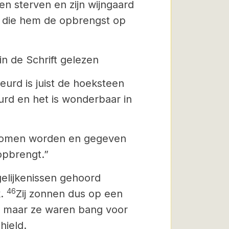
en sterven en zijn wijngaard
, die hem de opbrengst op
in de Schrift gelezen
urd is juist de hoeksteen
urd en het is wonderbaar in
ntnomen worden en gegeven
opbrengt.”
gelijkenissen gehoord
46
k.
Zij zonnen dus op een
 maar ze waren bang voor
hield.