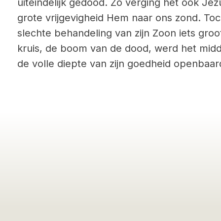
uiteindelijk gedood. Zo verging het ook Jezu
grote vrijgevigheid Hem naar ons zond. Toc
slechte behandeling van zijn Zoon iets gro
kruis, de boom van de dood, werd het midd
de volle diepte van zijn goedheid openbaar