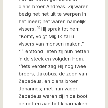
diens broer Andreas. Zij waren
bezig het net uit te werpen in
het meer; het waren namelijk
19
vissers.
Hij sprak tot hen:
“Komt, volgt Mij; Ik zal u
vissers van mensen maken.”
20
Terstond lieten zij hun netten
in de steek en volgden Hem.
21
Iets verder zag Hij nog twee
broers, Jakobus, de zoon van
Zebedeüs, en diens broer
Johannes; met hun vader
Zebedeüs waren zij in de boot
de netten aan het klaarmaken.