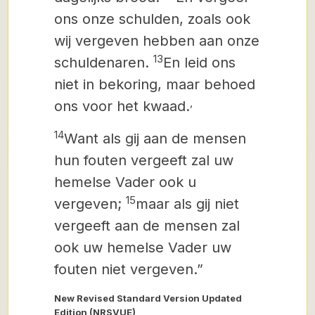
ons onze schulden, zoals ook
wij vergeven hebben aan onze
13
schuldenaren.
En leid ons
niet in bekoring,
maar behoed
,
ons voor het kwaad.
14
Want als gij aan de mensen
hun fouten vergeeft zal uw
hemelse Vader ook u
15
vergeven;
maar als gij niet
vergeeft aan de mensen
zal
ook uw hemelse Vader uw
fouten niet vergeven.”
New Revised Standard Version Updated
Edition (NRSVUE)