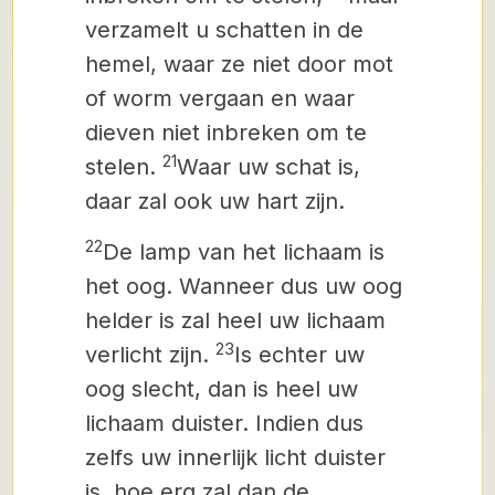
verzamelt u schatten in de
hemel, waar ze niet door mot
of worm vergaan
en waar
dieven niet inbreken om te
21
stelen.
Waar uw schat is,
daar zal ook uw hart zijn.
22
De lamp van het lichaam is
het oog. Wanneer dus uw oog
helder is zal heel uw lichaam
23
verlicht zijn.
Is echter uw
oog slecht, dan is heel uw
lichaam duister. Indien dus
zelfs uw innerlijk licht duister
is, hoe erg zal dan de