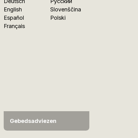
Deutsch
Русский
English
Slovenščina
Español
Polski
Français
Gebedsadviezen