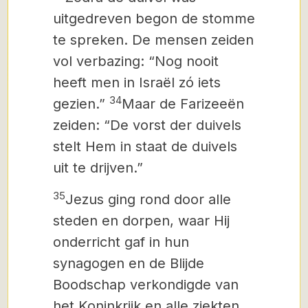
uitgedreven begon de stomme
te spreken. De mensen zeiden
vol verbazing: “Nog nooit
heeft men in Israël zó iets
34
gezien.”
Maar de Farizeeën
zeiden: “De vorst der duivels
stelt Hem in staat de duivels
uit te drijven.”
35
Jezus ging rond door alle
steden en dorpen, waar Hij
onderricht gaf in hun
synagogen en de Blijde
Boodschap verkondigde van
het Koninkrijk en alle ziekten