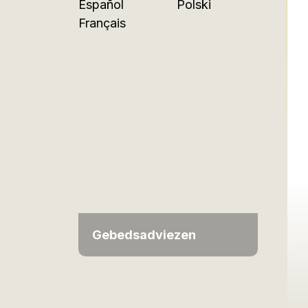
Español
Polski
Français
Gebedsadviezen