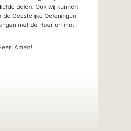
liefde delen. Ook wij kunnen
or de Geestelijke Oefeningen
brengen met de Heer en met
 Heer. Amen!