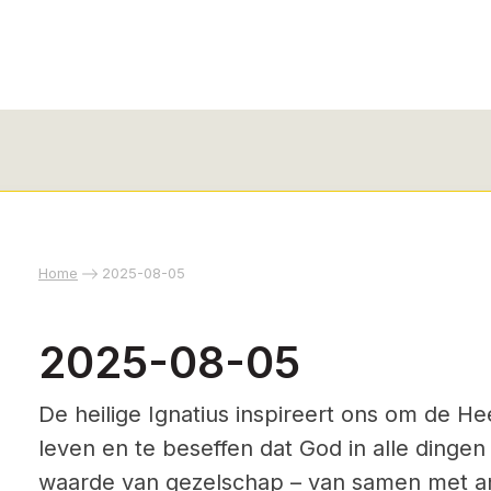
Home
2025-08-05
2025-08-05
De heilige Ignatius inspireert ons om de He
leven en te beseffen dat God in alle dingen
waarde van gezelschap – van samen met an