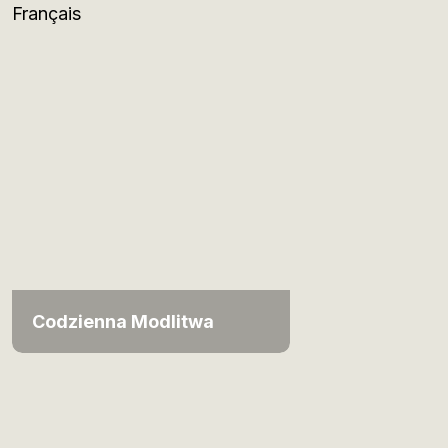
Français
Codzienna Modlitwa