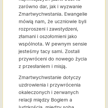
zarówno dar, jak i wyzwanie
Zmartwychwstania. Ewangelie
mówią nam, że uczniowie byli
rozproszeni i zawstydzeni,
złamani i oszołomieni jako
wspólnota. W pewnym sensie
jesteśmy tacy sami. Zostali
przywróceni do nowego życia
z przesłaniem i misją.
Zmartwychwstanie dotyczy
uzdrowienia i przywrócenia
okaleczonych i zerwanych
relacji między Bogiem a
ludzkością, między sobą