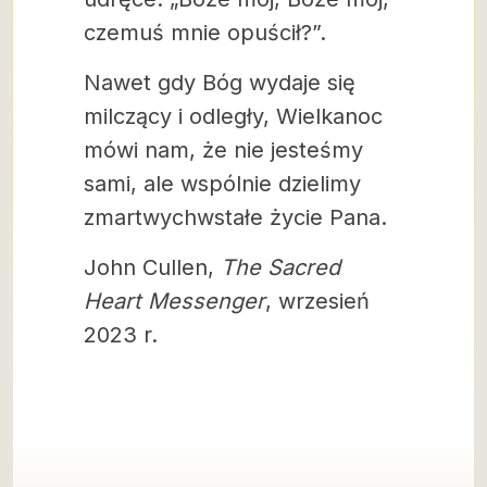
czemuś mnie opuścił?”.
Nawet gdy Bóg wydaje się
milczący i odległy, Wielkanoc
mówi nam, że nie jesteśmy
sami, ale wspólnie dzielimy
zmartwychwstałe życie Pana.
John Cullen,
The Sacred
Heart Messenger
, wrzesień
2023 r.