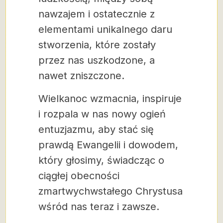
nawzajem i ostatecznie z
elementami unikalnego daru
stworzenia, które zostały
przez nas uszkodzone, a
nawet zniszczone.
Wielkanoc wzmacnia, inspiruje
i rozpala w nas nowy ogień
entuzjazmu, aby stać się
prawdą Ewangelii i dowodem,
który głosimy, świadcząc o
ciągłej obecności
zmartwychwstałego Chrystusa
wśród nas teraz i zawsze.