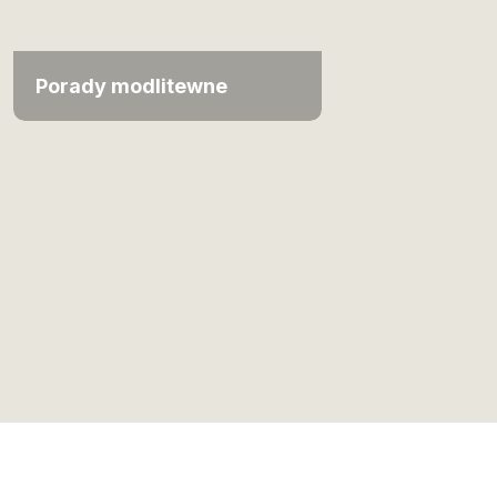
Porady modlitewne