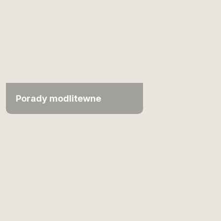
Porady modlitewne